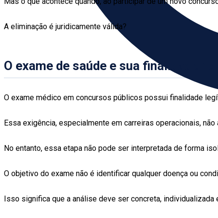
Mas o que acontece quando, ao participar de um novo concur
A eliminação é juridicamente válida?
O exame de saúde e sua finalidade no
O exame médico em concursos públicos possui finalidade legíti
Essa exigência, especialmente em carreiras operacionais, não a
No entanto, essa etapa não pode ser interpretada de forma iso
O objetivo do exame não é identificar qualquer doença ou cond
Isso significa que a análise deve ser concreta, individualizad