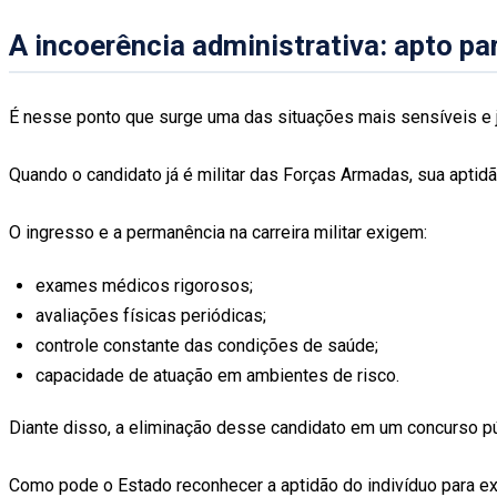
A incoerência administrativa: apto par
É nesse ponto que surge uma das situações mais sensíveis e j
Quando o candidato já é militar das Forças Armadas, sua aptid
O ingresso e a permanência na carreira militar exigem:
exames médicos rigorosos;
avaliações físicas periódicas;
controle constante das condições de saúde;
capacidade de atuação em ambientes de risco.
Diante disso, a eliminação desse candidato em um concurso pú
Como pode o Estado reconhecer a aptidão do indivíduo para exe