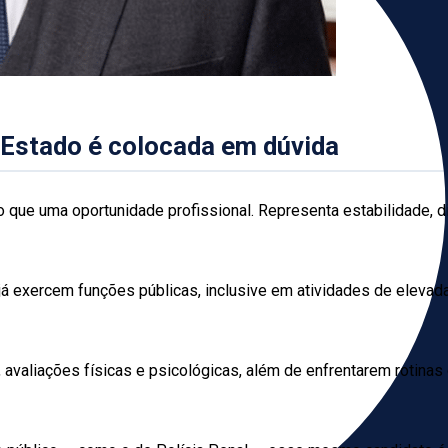
 Estado é colocada em dúvida
do que uma oportunidade profissional. Representa estabilidade, d
á exercem funções públicas, inclusive em atividades de elevada
aliações físicas e psicológicas, além de enfrentarem rotinas op