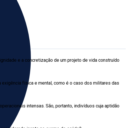
ignidade e a concretização de um projeto de vida construído
 exigência física e mental, como é o caso dos militares das
eracionais intensas. São, portanto, indivíduos cuja aptidão