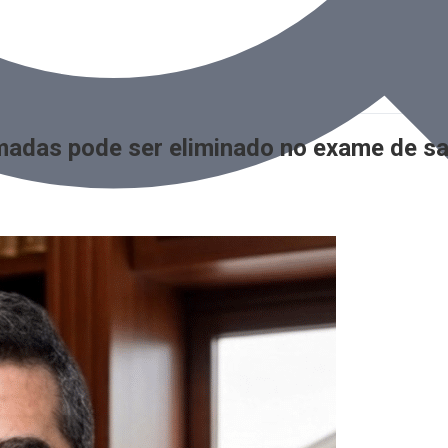
rmadas pode ser eliminado no exame de s