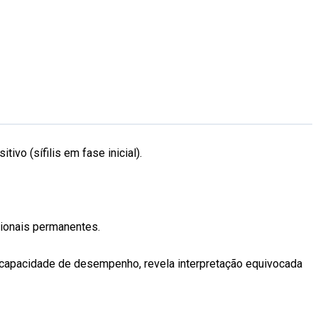
vo (sífilis em fase inicial).
ncionais permanentes.
a capacidade de desempenho, revela interpretação equivocada