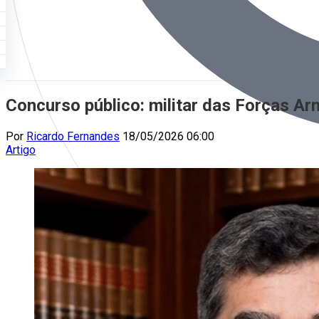
Concurso público: militar das Forças A
Por
Ricardo Fernandes
18/05/2026 06:00
Artigo