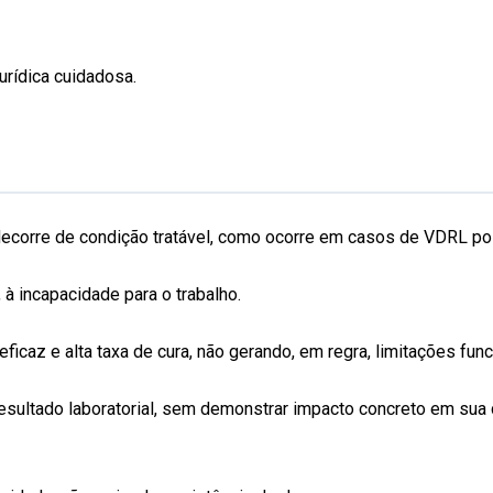
jurídica cuidadosa.
ecorre de condição tratável, como ocorre em casos de VDRL positi
à incapacidade para o trabalho.
eficaz e alta taxa de cura, não gerando, em regra, limitações fu
resultado laboratorial, sem demonstrar impacto concreto em su