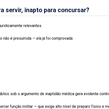
a servir, inapto para concursar?
uridicamente relevantes.
ão não é presumida — ela já foi comprovada.
blico sob o argumento de inaptidão médica gera evidente contra
rcer função militar — que exige alto nível de preparo físico e 