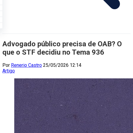
Advogado público precisa de OAB? O
que o STF decidiu no Tema 936
Por
Renerio Castro
25/05/2026 12:14
Artigo