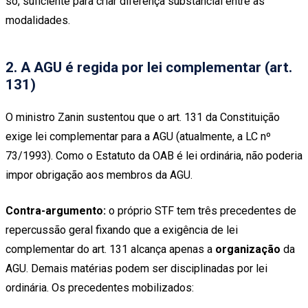
só, suficiente para criar diferença substancial entre as
modalidades.
2. A AGU é regida por lei complementar (art.
131)
O ministro Zanin sustentou que o art. 131 da Constituição
exige lei complementar para a AGU (atualmente, a LC nº
73/1993). Como o Estatuto da OAB é lei ordinária, não poderia
impor obrigação aos membros da AGU.
Contra-argumento:
o próprio STF tem três precedentes de
repercussão geral fixando que a exigência de lei
complementar do art. 131 alcança apenas a
organização
da
AGU. Demais matérias podem ser disciplinadas por lei
ordinária. Os precedentes mobilizados: