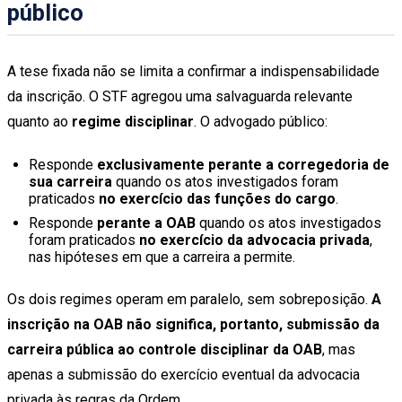
público
A tese fixada não se limita a confirmar a indispensabilidade
da inscrição. O STF agregou uma salvaguarda relevante
quanto ao
regime disciplinar
. O advogado público:
Responde
exclusivamente perante a corregedoria de
sua carreira
quando os atos investigados foram
praticados
no exercício das funções do cargo
.
Responde
perante a OAB
quando os atos investigados
foram praticados
no exercício da advocacia privada
,
nas hipóteses em que a carreira a permite.
Os dois regimes operam em paralelo, sem sobreposição.
A
inscrição na OAB não significa, portanto, submissão da
carreira pública ao controle disciplinar da OAB
, mas
apenas a submissão do exercício eventual da advocacia
privada às regras da Ordem.