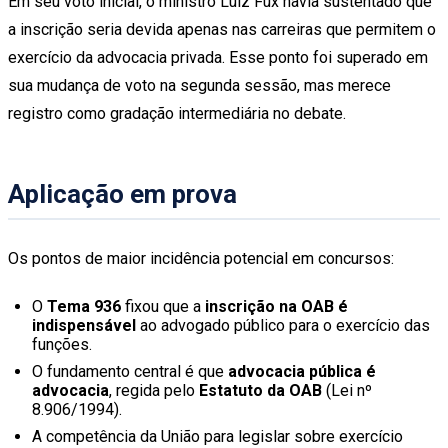
Em seu voto inicial, o ministro Luiz Fux havia sustentado que
a inscrição seria devida apenas nas carreiras que permitem o
exercício da advocacia privada. Esse ponto foi superado em
sua mudança de voto na segunda sessão, mas merece
registro como gradação intermediária no debate.
Aplicação em prova
Os pontos de maior incidência potencial em concursos:
O
Tema 936
fixou que a
inscrição na OAB é
indispensável
ao advogado público para o exercício das
funções.
O fundamento central é que
advocacia pública é
advocacia
, regida pelo
Estatuto da OAB
(Lei nº
8.906/1994).
A competência da União para legislar sobre exercício