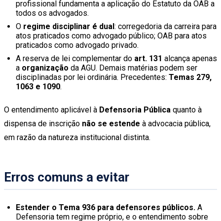
profissional fundamenta a aplicação do Estatuto da OAB a
todos os advogados.
O
regime disciplinar é dual
: corregedoria da carreira para
atos praticados como advogado público; OAB para atos
praticados como advogado privado.
A reserva de lei complementar do
art. 131
alcança apenas
a
organização
da AGU. Demais matérias podem ser
disciplinadas por lei ordinária. Precedentes:
Temas 279,
1063 e 1090
.
O entendimento aplicável à
Defensoria Pública
quanto à
dispensa de inscrição
não se estende
à advocacia pública,
em razão da natureza institucional distinta.
Erros comuns a evitar
Estender o Tema 936 para defensores públicos.
A
Defensoria tem regime próprio, e o entendimento sobre