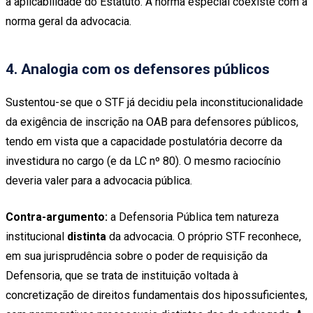
a aplicabilidade do Estatuto. A norma especial coexiste com a
norma geral da advocacia.
4. Analogia com os defensores públicos
Sustentou-se que o STF já decidiu pela inconstitucionalidade
da exigência de inscrição na OAB para defensores públicos,
tendo em vista que a capacidade postulatória decorre da
investidura no cargo (e da LC nº 80). O mesmo raciocínio
deveria valer para a advocacia pública.
Contra-argumento:
a Defensoria Pública tem natureza
institucional
distinta
da advocacia. O próprio STF reconhece,
em sua jurisprudência sobre o poder de requisição da
Defensoria, que se trata de instituição voltada à
concretização de direitos fundamentais dos hipossuficientes,