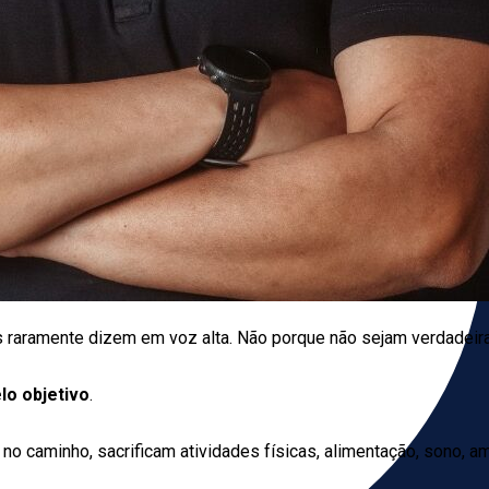
raramente dizem em voz alta. Não porque não sejam verdadeiras
lo objetivo
.
 no caminho, sacrificam atividades físicas, alimentação, sono, a