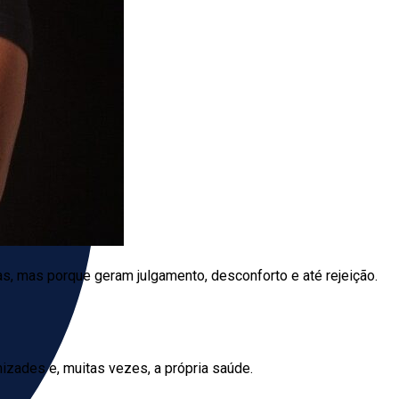
, mas porque geram julgamento, desconforto e até rejeição.
mizades e, muitas vezes, a própria saúde.