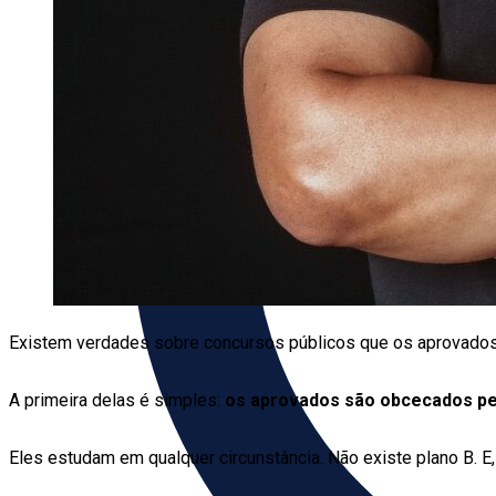
Existem verdades sobre concursos públicos que os aprovados 
A primeira delas é simples:
os aprovados são obcecados pe
Eles estudam em qualquer circunstância. Não existe plano B. E,