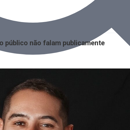
 público não falam publicamente