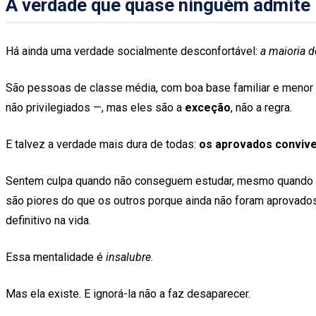
A verdade que quase ninguém admite
Há ainda uma verdade socialmente desconfortável:
a maioria d
São pessoas de classe média, com boa base familiar e menor p
não privilegiados —, mas eles são a
exceção
, não a regra.
E talvez a verdade mais dura de todas:
os aprovados conviv
Sentem culpa quando não conseguem estudar, mesmo quando i
são piores do que os outros porque ainda não foram aprovados.
definitivo na vida.
Essa mentalidade é
insalubre
.
Mas ela existe. E ignorá-la não a faz desaparecer.