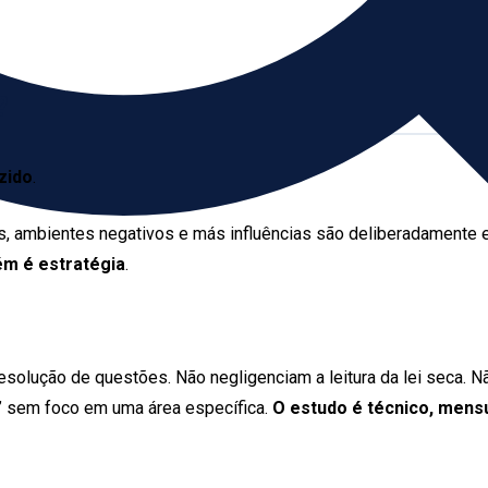
?
zido
.
 ambientes negativos e más influências são deliberadamente ex
ém é estratégia
.
resolução de questões. Não negligenciam a leitura da lei seca.
” sem foco em uma área específica.
O estudo é técnico, mens