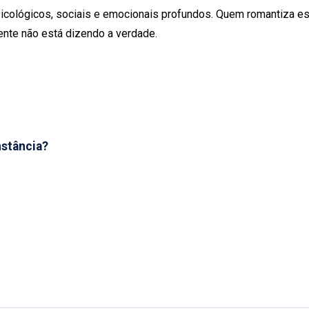
icológicos, sociais e emocionais profundos. Quem romantiza e
mente não está dizendo a verdade.
nstância?