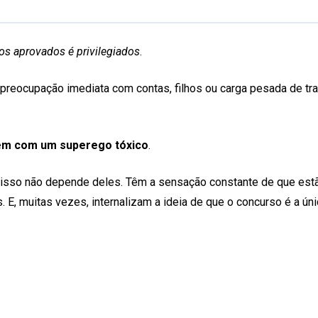
os aprovados é privilegiados
.
reocupação imediata com contas, filhos ou carga pesada de tra
em com um superego tóxico
.
sso não depende deles. Têm a sensação constante de que est
 E, muitas vezes, internalizam a ideia de que o concurso é a ún