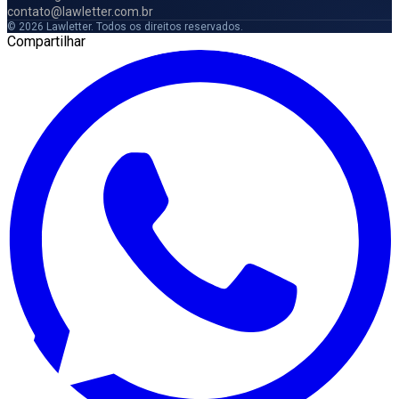
contato@lawletter.com.br
© 2026 Lawletter. Todos os direitos reservados.
Compartilhar