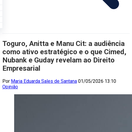
Toguro, Anitta e Manu Cit: a audiência
como ativo estratégico e o que Cimed,
Nubank e Guday revelam ao Direito
Empresarial
Por
Maria Eduarda Sales de Santana
01/05/2026 13:10
Opinião