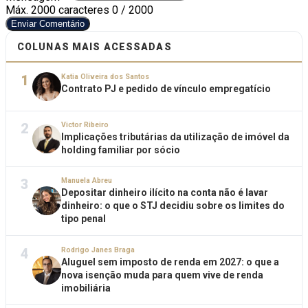
Máx. 2000 caracteres
0 / 2000
Enviar Comentário
COLUNAS MAIS ACESSADAS
1
Katia Oliveira dos Santos
Contrato PJ e pedido de vínculo empregatício
2
Victor Ribeiro
Implicações tributárias da utilização de imóvel da
holding familiar por sócio
3
Manuela Abreu
Depositar dinheiro ilícito na conta não é lavar
dinheiro: o que o STJ decidiu sobre os limites do
tipo penal
4
Rodrigo Janes Braga
Aluguel sem imposto de renda em 2027: o que a
nova isenção muda para quem vive de renda
imobiliária