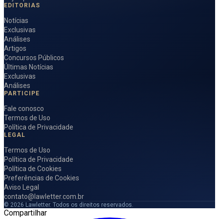
EDITORIAS
Notícias
Exclusivas
Análises
Artigos
Concursos Públicos
Últimas Notícias
Exclusivas
Análises
PARTICIPE
Fale conosco
Termos de Uso
Política de Privacidade
LEGAL
Termos de Uso
Política de Privacidade
Política de Cookies
Preferências de Cookies
Aviso Legal
contato@lawletter.com.br
© 2026 Lawletter. Todos os direitos reservados.
Compartilhar