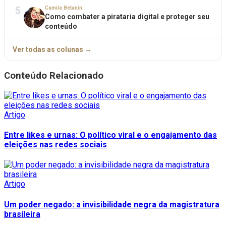
5
Camila Betanin
Como combater a pirataria digital e proteger seu
conteúdo
Ver todas as colunas →
Conteúdo Relacionado
Artigo
Entre likes e urnas: O político viral e o engajamento das
eleições nas redes sociais
Artigo
Um poder negado: a invisibilidade negra da magistratura
brasileira