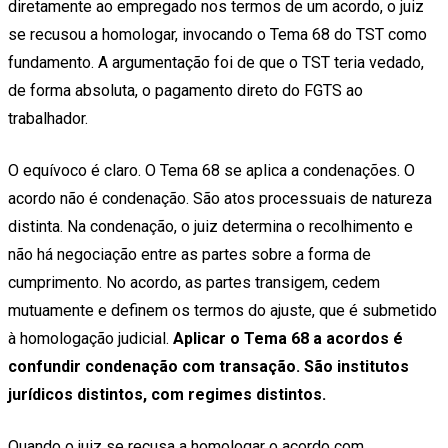
diretamente ao empregado nos termos de um acordo, o juiz
se recusou a homologar, invocando o Tema 68 do TST como
fundamento. A argumentação foi de que o TST teria vedado,
de forma absoluta, o pagamento direto do FGTS ao
trabalhador.
O equívoco é claro. O Tema 68 se aplica a condenações. O
acordo não é condenação. São atos processuais de natureza
distinta. Na condenação, o juiz determina o recolhimento e
não há negociação entre as partes sobre a forma de
cumprimento. No acordo, as partes transigem, cedem
mutuamente e definem os termos do ajuste, que é submetido
à homologação judicial.
Aplicar o Tema 68 a acordos é
confundir condenação com transação. São institutos
jurídicos distintos, com regimes distintos.
Quando o juiz se recusa a homologar o acordo com