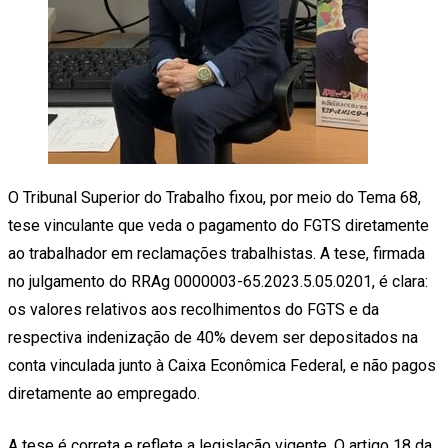
O Tribunal Superior do Trabalho fixou, por meio do Tema 68,
tese vinculante que veda o pagamento do FGTS diretamente
ao trabalhador em reclamações trabalhistas. A tese, firmada
no julgamento do RRAg 0000003-65.2023.5.05.0201, é clara:
os valores relativos aos recolhimentos do FGTS e da
respectiva indenização de 40% devem ser depositados na
conta vinculada junto à Caixa Econômica Federal, e não pagos
diretamente ao empregado.
A tese é correta e reflete a legislação vigente. O artigo 18 da