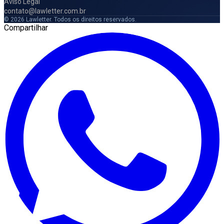
Aviso Legal
contato@lawletter.com.br
© 2026 Lawletter. Todos os direitos reservados.
Compartilhar