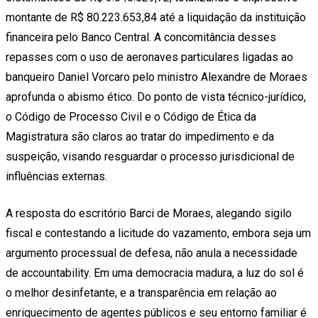
montante de R$ 80.223.653,84 até a liquidação da instituição
financeira pelo Banco Central. A concomitância desses
repasses com o uso de aeronaves particulares ligadas ao
banqueiro Daniel Vorcaro pelo ministro Alexandre de Moraes
aprofunda o abismo ético. Do ponto de vista técnico-jurídico,
o Código de Processo Civil e o Código de Ética da
Magistratura são claros ao tratar do impedimento e da
suspeição, visando resguardar o processo jurisdicional de
influências externas.
A resposta do escritório Barci de Moraes, alegando sigilo
fiscal e contestando a licitude do vazamento, embora seja um
argumento processual de defesa, não anula a necessidade
de accountability. Em uma democracia madura, a luz do sol é
o melhor desinfetante, e a transparência em relação ao
enriquecimento de agentes públicos e seu entorno familiar é