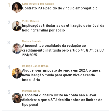
1
Katia Oliveira dos Santos
Contrato PJ e pedido de vínculo empregatício
2
Victor Ribeiro
Implicações tributárias da utilização de imóvel da
holding familiar por sócio
3
Mateus Pontalti
A inconstitucionalidade da vedação ao
creditamento instituída pelo artigo 4º, § 7º, da LC
224/2025
4
Rodrigo Janes Braga
Aluguel sem imposto de renda em 2027: o que a
nova isenção muda para quem vive de renda
imobiliária
5
Manuela Abreu
Depositar dinheiro ilícito na conta não é lavar
dinheiro: o que o STJ decidiu sobre os limites do
tipo penal