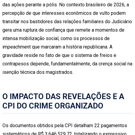
das ações perante a pólis. No contexto brasileiro de 2026, a
percepção de que interesses econômicos de vulto podem
transitar nos bastidores das relações familiares do Judiciário
gera uma ruptura de confiança que remete a momentos de
intensa mobilização social, como os processos de
impeachment que marcaram a história republicana. A
gravidade reside no fato de que o sistema de freios e
contrapesos depende, fundamentalmente, da crença social na
isenção técnica dos magistrados.
O IMPACTO DAS REVELAÇÕES E A
CPI DO CRIME ORGANIZADO
Os documentos obtidos pela CPI detalham 22 pagamentos
sistemáticos de R$ 3.646.529,72, totalizando o expressivo