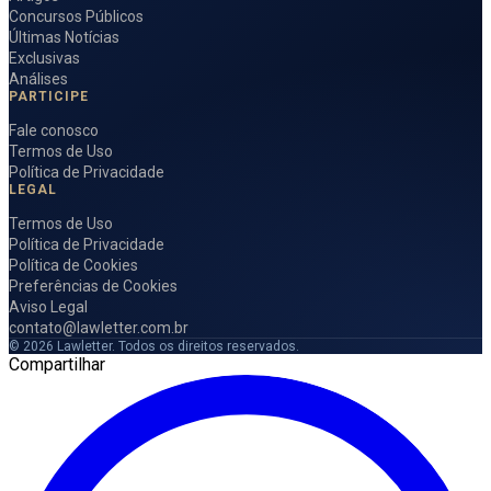
Concursos Públicos
Últimas Notícias
Exclusivas
Análises
PARTICIPE
Fale conosco
Termos de Uso
Política de Privacidade
LEGAL
Termos de Uso
Política de Privacidade
Política de Cookies
Preferências de Cookies
Aviso Legal
contato@lawletter.com.br
© 2026 Lawletter. Todos os direitos reservados.
Compartilhar