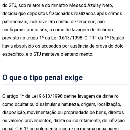
do STJ, sob relatoria do ministro Messod Azulay Neto,
decidiu que depósitos fracionados realizados após crimes
patrimoniais, inclusive em contas de terceiros, não
configuram, por si sós, o crime de lavagem de dinheiro
previsto no artigo 1º da Lei 9.613/1998. O TRF da 1ª Região
havia absolvido os acusados por ausência de prova do dolo
específico, e o STJ manteve o entendimento.
O que o tipo penal exige
O artigo 1º da Lei 9.613/1998 define lavagem de dinheiro
como ocultar ou dissimular a natureza, origem, localização,
disposição, movimentação ou propriedade de bens, direitos
ou valores provenientes, direta ou indiretamente, de infração
penal. O § 1º complementa: incorre na mesma pena quem,