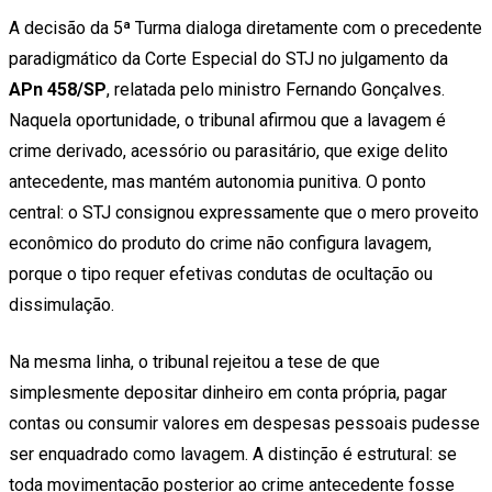
A decisão da 5ª Turma dialoga diretamente com o precedente
paradigmático da Corte Especial do STJ no julgamento da
APn 458/SP
, relatada pelo ministro Fernando Gonçalves.
Naquela oportunidade, o tribunal afirmou que a lavagem é
crime derivado, acessório ou parasitário, que exige delito
antecedente, mas mantém autonomia punitiva. O ponto
central: o STJ consignou expressamente que o mero proveito
econômico do produto do crime não configura lavagem,
porque o tipo requer efetivas condutas de ocultação ou
dissimulação.
Na mesma linha, o tribunal rejeitou a tese de que
simplesmente depositar dinheiro em conta própria, pagar
contas ou consumir valores em despesas pessoais pudesse
ser enquadrado como lavagem. A distinção é estrutural: se
toda movimentação posterior ao crime antecedente fosse