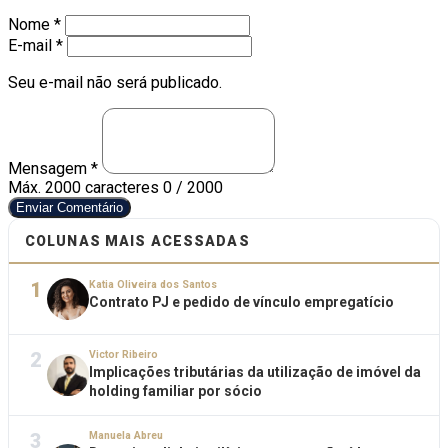
Nome *
E-mail *
Seu e-mail não será publicado.
Mensagem *
Máx. 2000 caracteres
0 / 2000
Enviar Comentário
COLUNAS MAIS ACESSADAS
1
Katia Oliveira dos Santos
Contrato PJ e pedido de vínculo empregatício
2
Victor Ribeiro
Implicações tributárias da utilização de imóvel da
holding familiar por sócio
3
Manuela Abreu