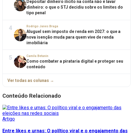
Depositar dinheiro ilícito na conta não é lavar
dinheiro: o que o STJ decidiu sobre os limites do
tipo penal
4
Rodrigo Janes Braga
Aluguel sem imposto de renda em 2027: o que a
nova isenção muda para quem vive de renda
imobiliária
5
Camila Betanin
Como combater a pirataria digital e proteger seu
conteúdo
Ver todas as colunas →
Conteúdo Relacionado
Artigo
Entre likes e urnas: O político viral e o engajamento das