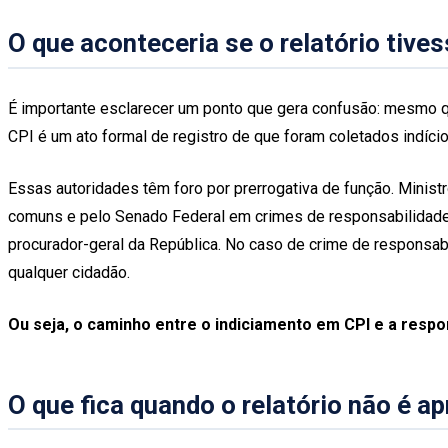
O que aconteceria se o relatório tive
É importante esclarecer um ponto que gera confusão: mesmo que
CPI é um ato formal de registro de que foram coletados indíci
Essas autoridades têm foro por prerrogativa de função. Ministro
comuns e pelo Senado Federal em crimes de responsabilidade,
procurador-geral da República. No caso de crime de responsab
qualquer cidadão.
Ou seja, o caminho entre o indiciamento em CPI e a respo
O que fica quando o relatório não é a