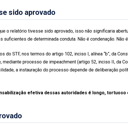
sse sido aprovado
 o relatório tivesse sido aprovado, isso não significaria abert
os suficientes de determinada conduta. Não é condenação. Não é
s do STF, nos termos do artigo 102, inciso I, alínea “b”, da Con
 mediante processo de impeachment (artigo 52, inciso II, da C
ilidade, a instauração do processo depende de deliberação polí
nsabilização efetiva dessas autoridades é longo, tortuoso
provado