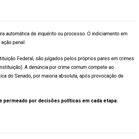
ura automática de inquérito ou processo. O indiciamento em
 ação penal.
stituição Federal, são julgados pelos próprios pares em crimes
onstituição). A denúncia por crime comum compete ao
tica do Senado, por maioria absoluta, após provocação de
 e permeado por decisões políticas em cada etapa.