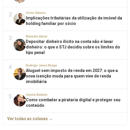
2
Victor Ribeiro
Implicações tributárias da utilização de imóvel da
holding familiar por sócio
3
Manuela Abreu
Depositar dinheiro ilícito na conta não é lavar
dinheiro: o que o STJ decidiu sobre os limites do
tipo penal
4
Rodrigo Janes Braga
Aluguel sem imposto de renda em 2027: o que a
nova isenção muda para quem vive de renda
imobiliária
5
Camila Betanin
Como combater a pirataria digital e proteger seu
conteúdo
Ver todas as colunas →