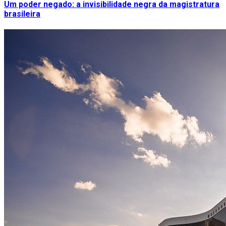
Um poder negado: a invisibilidade negra da magistratura
brasileira