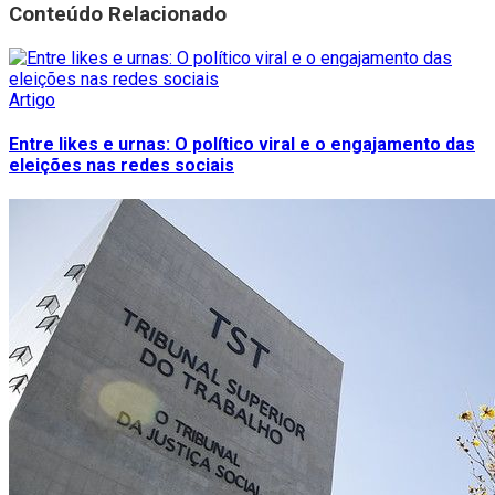
Conteúdo Relacionado
Artigo
Entre likes e urnas: O político viral e o engajamento das
eleições nas redes sociais