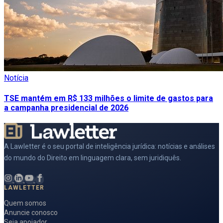
Notícia
TSE mantém em R$ 133 milhões o limite de gastos para
a campanha presidencial de 2026
A Lawletter é o seu portal de inteligência jurídica: notícias e análises
do mundo do Direito em linguagem clara, sem juridiquês.
LAWLETTER
Quem somos
Anuncie conosco
Seja apoiador