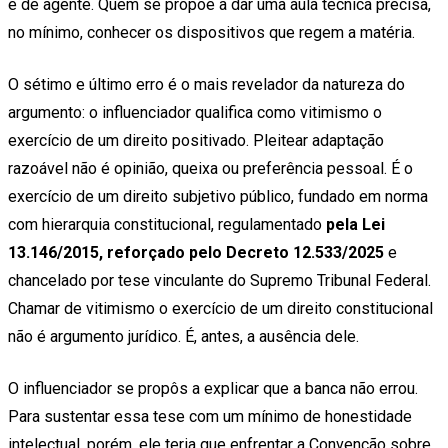
e de agente. Quem se propõe a dar uma aula técnica precisa,
no mínimo, conhecer os dispositivos que regem a matéria.
O sétimo e último erro é o mais revelador da natureza do
argumento: o influenciador qualifica como vitimismo o
exercício de um direito positivado. Pleitear adaptação
razoável não é opinião, queixa ou preferência pessoal. É o
exercício de um direito subjetivo público, fundado em norma
com hierarquia constitucional, regulamentado
pela Lei
13.146/2015, reforçado pelo Decreto 12.533/2025
e
chancelado por tese vinculante do Supremo Tribunal Federal.
Chamar de vitimismo o exercício de um direito constitucional
não é argumento jurídico. É, antes, a ausência dele.
O influenciador se propôs a explicar que a banca não errou.
Para sustentar essa tese com um mínimo de honestidade
intelectual, porém, ele teria que enfrentar a Convenção sobre