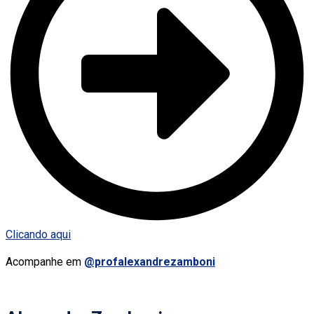
Clicando aqui
Acompanhe em
@profalexandrezamboni