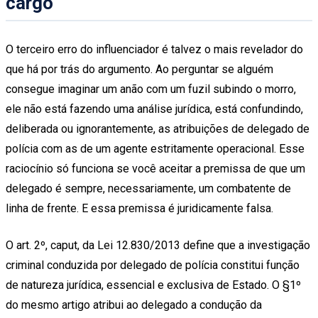
cargo
O terceiro erro do influenciador é talvez o mais revelador do
que há por trás do argumento. Ao perguntar se alguém
consegue imaginar um anão com um fuzil subindo o morro,
ele não está fazendo uma análise jurídica, está confundindo,
deliberada ou ignorantemente, as atribuições de delegado de
polícia com as de um agente estritamente operacional. Esse
raciocínio só funciona se você aceitar a premissa de que um
delegado é sempre, necessariamente, um combatente de
linha de frente. E essa premissa é juridicamente falsa.
O art. 2º, caput, da Lei 12.830/2013 define que a investigação
criminal conduzida por delegado de polícia constitui função
de natureza jurídica, essencial e exclusiva de Estado. O §1º
do mesmo artigo atribui ao delegado a condução da