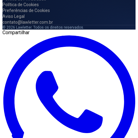
Política de Cookies
Preferências de Cookies
Aviso Legal
contato@lawletter.com.br
© 2026 Lawletter. Todos os direitos reservados.
Compartilhar