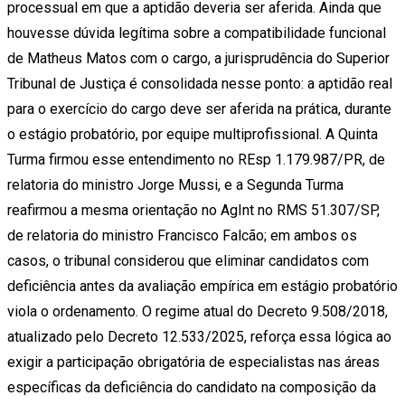
processual em que a aptidão deveria ser aferida. Ainda que
houvesse dúvida legítima sobre a compatibilidade funcional
de Matheus Matos com o cargo, a jurisprudência do Superior
Tribunal de Justiça é consolidada nesse ponto: a aptidão real
para o exercício do cargo deve ser aferida na prática, durante
o estágio probatório, por equipe multiprofissional. A Quinta
Turma firmou esse entendimento no REsp 1.179.987/PR, de
relatoria do ministro Jorge Mussi, e a Segunda Turma
reafirmou a mesma orientação no AgInt no RMS 51.307/SP,
de relatoria do ministro Francisco Falcão; em ambos os
casos, o tribunal considerou que eliminar candidatos com
deficiência antes da avaliação empírica em estágio probatório
viola o ordenamento. O regime atual do Decreto 9.508/2018,
atualizado pelo Decreto 12.533/2025, reforça essa lógica ao
exigir a participação obrigatória de especialistas nas áreas
específicas da deficiência do candidato na composição da