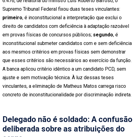
6.476, de relatoria do ministro Luís Roberto Barroso, o
Supremo Tribunal Federal fixou duas teses vinculantes:
primeiro
, é inconstitucional a interpretação que exclui o
direito de candidatos com deficiência à adaptação razoável
em provas físicas de concursos públicos;
segundo
, é
inconstitucional submeter candidatos com e sem deficiência
aos mesmos critérios em provas físicas sem demonstrar
que esses critérios são necessários ao exercício da função.
A banca aplicou critério idêntico a um candidato PCD, sem
ajuste e sem motivação técnica. À luz dessas teses
vinculantes, a eliminação de Matheus Matos carrega risco
concreto de inconstitucionalidade por discriminação indireta.
Delegado não é soldado: A confusão
deliberada sobre as atribuições do