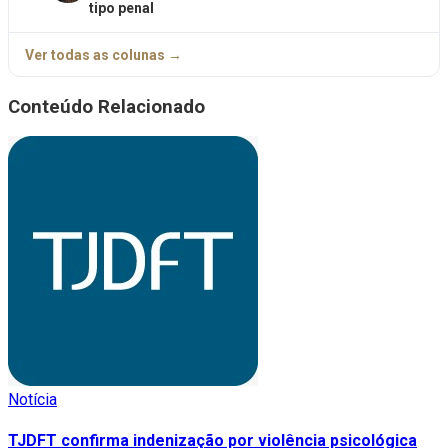
tipo penal
Ver todas as colunas →
Conteúdo Relacionado
Notícia
TJDFT confirma indenização por violência psicológica