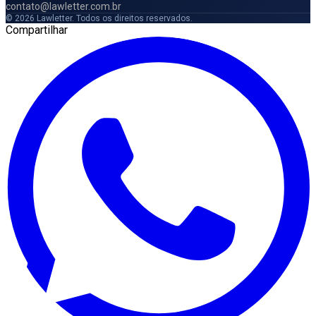
contato@lawletter.com.br
© 2026 Lawletter. Todos os direitos reservados.
Compartilhar