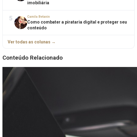
imobiliária
5
Camila Betanin
Como combater a pirataria digital e proteger seu
conteúdo
Ver todas as colunas →
Conteúdo Relacionado