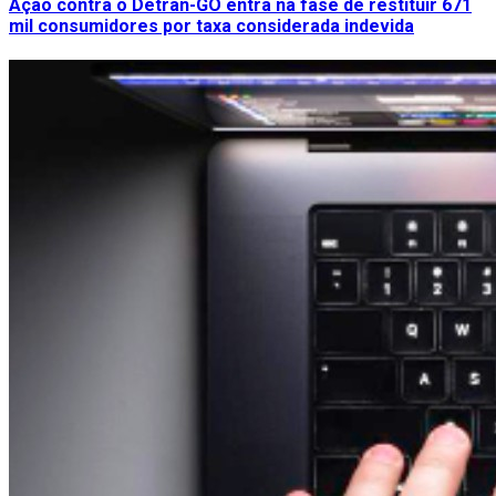
Ação contra o Detran-GO entra na fase de restituir 671
mil consumidores por taxa considerada indevida