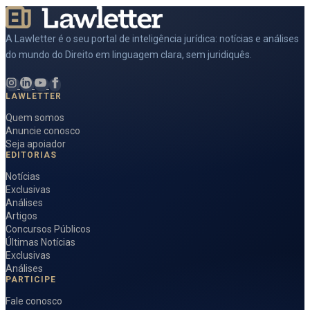
A Lawletter é o seu portal de inteligência jurídica: notícias e análises
do mundo do Direito em linguagem clara, sem juridiquês.
LAWLETTER
Quem somos
Anuncie conosco
Seja apoiador
EDITORIAS
Notícias
Exclusivas
Análises
Artigos
Concursos Públicos
Últimas Notícias
Exclusivas
Análises
PARTICIPE
Fale conosco