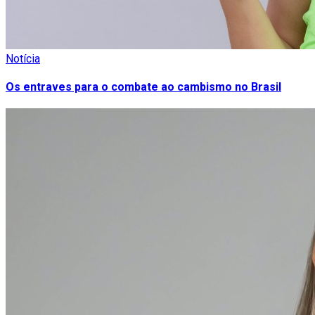
Notícia
Os entraves para o combate ao cambismo no Brasil