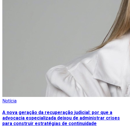
Notícia
A nova geração da recuperação judicial: por que a
advocacia especializada deixou de administrar crises
para construir estratégias de continuidade