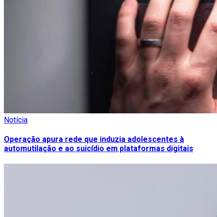
Notícia
Operação apura rede que induzia adolescentes à
automutilação e ao suicídio em plataformas digitais