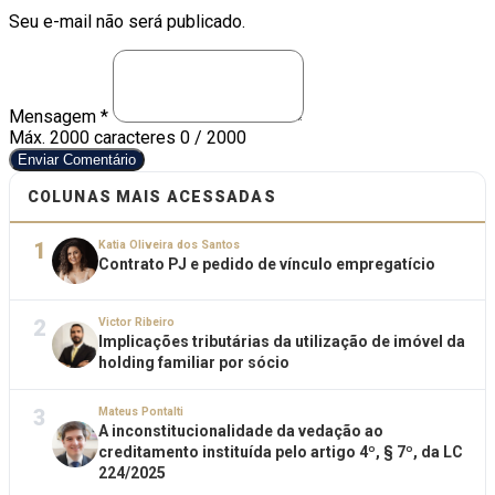
Seu e-mail não será publicado.
Mensagem *
Máx. 2000 caracteres
0 / 2000
Enviar Comentário
COLUNAS MAIS ACESSADAS
1
Katia Oliveira dos Santos
Contrato PJ e pedido de vínculo empregatício
2
Victor Ribeiro
Implicações tributárias da utilização de imóvel da
holding familiar por sócio
3
Mateus Pontalti
A inconstitucionalidade da vedação ao
creditamento instituída pelo artigo 4º, § 7º, da LC
224/2025