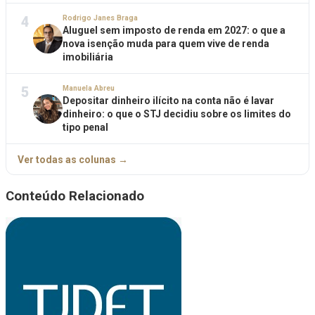
4
Rodrigo Janes Braga
Aluguel sem imposto de renda em 2027: o que a
nova isenção muda para quem vive de renda
imobiliária
5
Manuela Abreu
Depositar dinheiro ilícito na conta não é lavar
dinheiro: o que o STJ decidiu sobre os limites do
tipo penal
Ver todas as colunas →
Conteúdo Relacionado