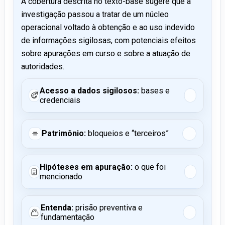
A cobertura descrita no texto-base sugere que a
investigação passou a tratar de um núcleo
operacional voltado à obtenção e ao uso indevido
de informações sigilosas, com potenciais efeitos
sobre apurações em curso e sobre a atuação de
autoridades.
Acesso a dados sigilosos:
bases e
credenciais
Patrimônio:
bloqueios e “terceiros”
Hipóteses em apuração:
o que foi
mencionado
Entenda:
prisão preventiva e
fundamentação