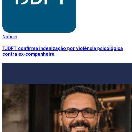
Notícia
TJDFT confirma indenização por violência psicológica
contra ex-companheira