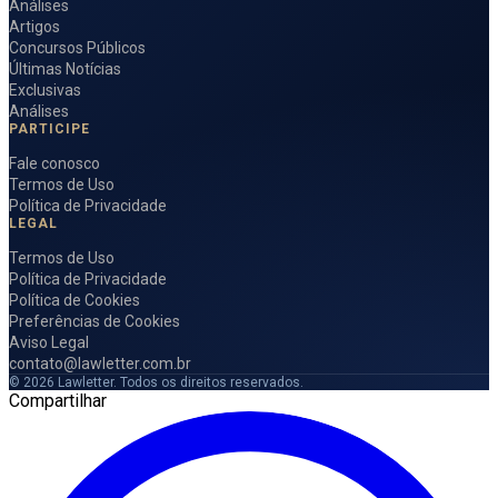
Análises
Artigos
Concursos Públicos
Últimas Notícias
Exclusivas
Análises
PARTICIPE
Fale conosco
Termos de Uso
Política de Privacidade
LEGAL
Termos de Uso
Política de Privacidade
Política de Cookies
Preferências de Cookies
Aviso Legal
contato@lawletter.com.br
© 2026 Lawletter. Todos os direitos reservados.
Compartilhar