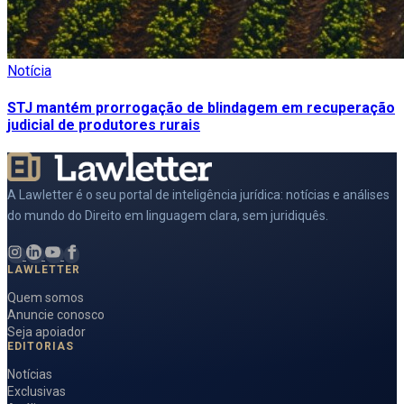
Notícia
STJ mantém prorrogação de blindagem em recuperação
judicial de produtores rurais
A Lawletter é o seu portal de inteligência jurídica: notícias e análises
do mundo do Direito em linguagem clara, sem juridiquês.
LAWLETTER
Quem somos
Anuncie conosco
Seja apoiador
EDITORIAS
Notícias
Exclusivas