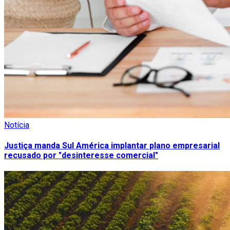
Notícia
Justiça manda Sul América implantar plano empresarial
recusado por "desinteresse comercial"