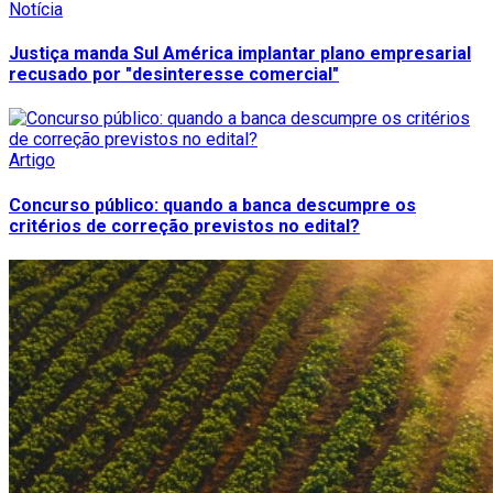
Notícia
Justiça manda Sul América implantar plano empresarial
recusado por "desinteresse comercial"
Artigo
Concurso público: quando a banca descumpre os
critérios de correção previstos no edital?