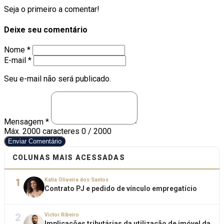
Seja o primeiro a comentar!
Deixe seu comentário
Nome *
E-mail *
Seu e-mail não será publicado.
Mensagem *
Máx. 2000 caracteres
0 / 2000
Enviar Comentário
COLUNAS MAIS ACESSADAS
1
Katia Oliveira dos Santos
Contrato PJ e pedido de vínculo empregatício
2
Victor Ribeiro
Implicações tributárias da utilização de imóvel da