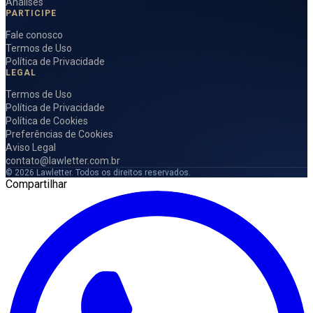
Análises
PARTICIPE
Fale conosco
Termos de Uso
Política de Privacidade
LEGAL
Termos de Uso
Política de Privacidade
Política de Cookies
Preferências de Cookies
Aviso Legal
contato@lawletter.com.br
© 2026 Lawletter. Todos os direitos reservados.
Compartilhar