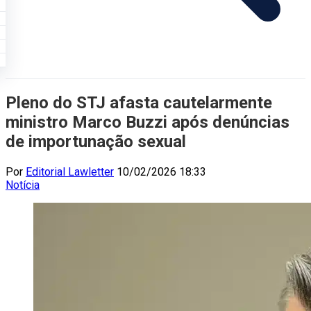
Pleno do STJ afasta cautelarmente
ministro Marco Buzzi após denúncias
de importunação sexual
Por
Editorial Lawletter
10/02/2026 18:33
Notícia