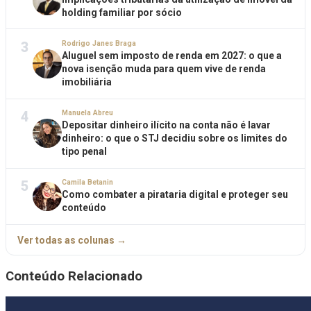
holding familiar por sócio
3
Rodrigo Janes Braga
Aluguel sem imposto de renda em 2027: o que a
nova isenção muda para quem vive de renda
imobiliária
4
Manuela Abreu
Depositar dinheiro ilícito na conta não é lavar
dinheiro: o que o STJ decidiu sobre os limites do
tipo penal
5
Camila Betanin
Como combater a pirataria digital e proteger seu
conteúdo
Ver todas as colunas →
Conteúdo Relacionado