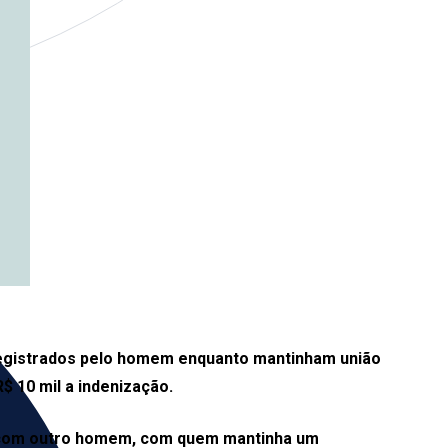
egistrados pelo homem enquanto mantinham união
R$ 10 mil a indenização.
io com outro homem, com quem mantinha um