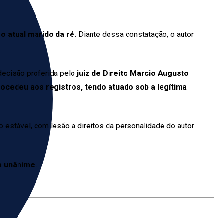
 atual marido da ré.
Diante dessa constatação, o autor
 decisão proferida pelo
juiz de Direito Marcio Augusto
rocedeu aos registros, tendo atuado sob a legítima
o estável, com lesão a direitos da personalidade do autor
a unânime.