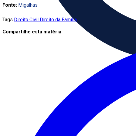
Fonte:
Migalhas
Tags
Direito Civil
Direito da Família
Compartilhe esta matéria