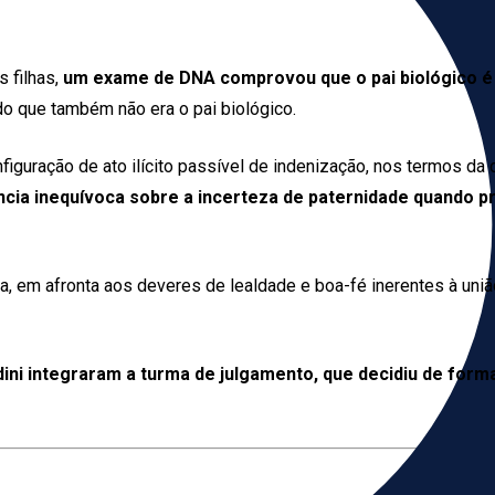
 filhas,
um exame de DNA comprovou que o pai biológico é o
do que também não era o pai biológico.
nfiguração de ato ilícito passível de indenização, nos termos da
ência inequívoca sobre a incerteza de paternidade quando p
a, em afronta aos deveres de lealdade e boa-fé inerentes à uniã
i integraram a turma de julgamento, que decidiu de form