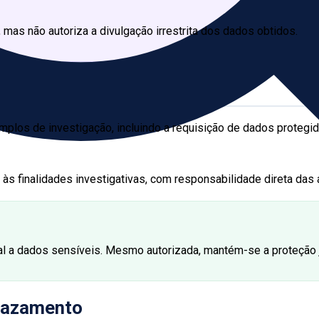
 mas não autoriza a divulgação irrestrita dos dados obtidos.
os de investigação, incluindo a requisição de dados protegido
às finalidades investigativas, com responsabilidade direta da
l a dados sensíveis. Mesmo autorizada, mantém-se a proteção ju
 vazamento