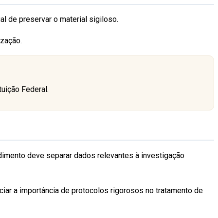
 de preservar o material sigiloso.
ização.
tuição Federal.
dimento deve separar dados relevantes à investigação
ciar a importância de protocolos rigorosos no tratamento de