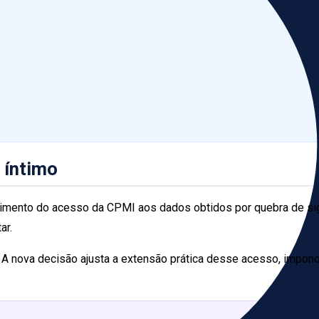
 íntimo
cimento do acesso da CPMI aos dados obtidos por quebra de sigi
ar.
 A nova decisão ajusta a extensão prática desse acesso, impond