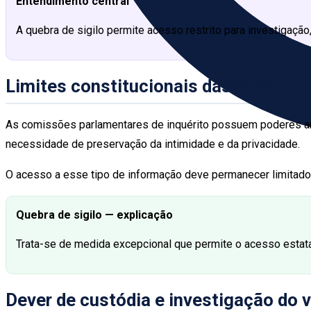
Entendimento central
A quebra de sigilo permite acesso restrito para investigação,
Limites constitucionais das CPIs
As comissões parlamentares de inquérito possuem poderes ampl
necessidade de preservação da intimidade e da privacidade.
O acesso a esse tipo de informação deve permanecer limitado 
Quebra de sigilo — explicação
Trata-se de medida excepcional que permite o acesso estata
Dever de custódia e investigação do