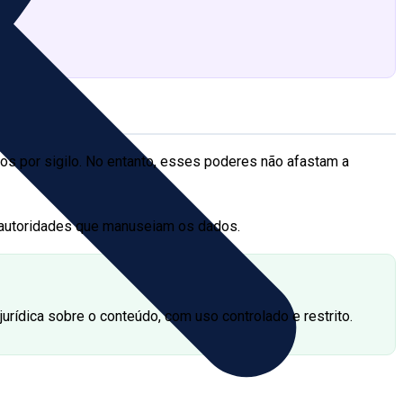
s por sigilo. No entanto, esses poderes não afastam a
s autoridades que manuseiam os dados.
rídica sobre o conteúdo, com uso controlado e restrito.