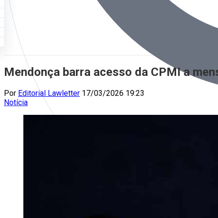
Mendonça barra acesso da CPMI a mens
Por
Editorial Lawletter
17/03/2026 19:23
Notícia