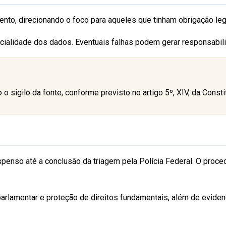
o, direcionando o foco para aqueles que tinham obrigação legal
encialidade dos dados. Eventuais falhas podem gerar responsabil
o sigilo da fonte, conforme previsto no artigo 5º, XIV, da Consti
nso até a conclusão da triagem pela Polícia Federal. O proce
parlamentar e proteção de direitos fundamentais, além de eviden