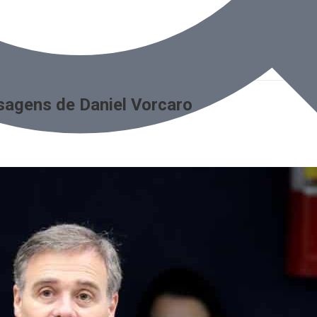
agens de Daniel Vorcaro