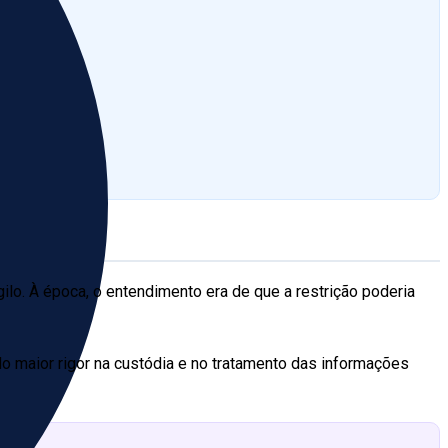
lo. À época, o entendimento era de que a restrição poderia
o maior rigor na custódia e no tratamento das informações