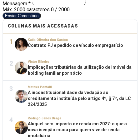
Mensagem *
Máx. 2000 caracteres
0 / 2000
Enviar Comentário
COLUNAS MAIS ACESSADAS
1
Katia Oliveira dos Santos
Contrato PJ e pedido de vínculo empregatício
2
Victor Ribeiro
Implicações tributárias da utilização de imóvel da
holding familiar por sócio
3
Mateus Pontalti
A inconstitucionalidade da vedação ao
creditamento instituída pelo artigo 4º, § 7º, da LC
224/2025
4
Rodrigo Janes Braga
Aluguel sem imposto de renda em 2027: o que a
nova isenção muda para quem vive de renda
imobiliária