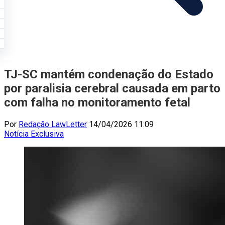
TJ-SC mantém condenação do Estado
por paralisia cerebral causada em parto
com falha no monitoramento fetal
Por
Redação LawLetter
14/04/2026 11:09
Notícia
Exclusiva