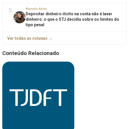
5
Manuela Abreu
Depositar dinheiro ilícito na conta não é lavar
dinheiro: o que o STJ decidiu sobre os limites do
tipo penal
Ver todas as colunas →
Conteúdo Relacionado