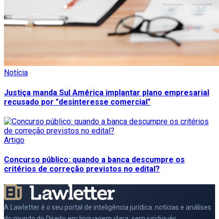
Notícia
Justiça manda Sul América implantar plano empresarial
recusado por "desinteresse comercial"
Artigo
Concurso público: quando a banca descumpre os
critérios de correção previstos no edital?
A Lawletter é o seu portal de inteligência jurídica: notícias e análises
do mundo do Direito em linguagem clara, sem juridiquês.