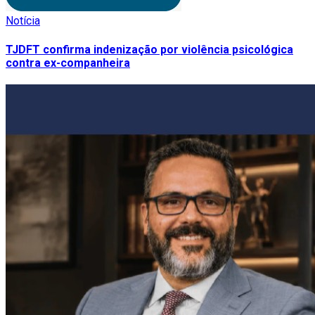
Notícia
TJDFT confirma indenização por violência psicológica
contra ex-companheira