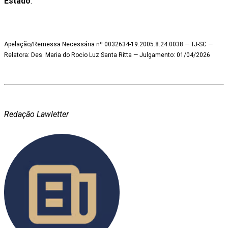
Estado
.
Apelação/Remessa Necessária nº 0032634-19.2005.8.24.0038 — TJ-SC —
Relatora: Des. Maria do Rocio Luz Santa Ritta — Julgamento: 01/04/2026
Redação Lawletter