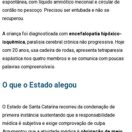
espontânea, com líquido amniótico meconial e circular de
cordão no pescoço. Precisou ser entubada e não se
recuperou.
A criança foi diagnosticada com
encefalopatia hipóxico-
isquêmica
, paralisia cerebral crônica não progressiva. Hoje
com 20 anos, usa cadeira de rodas, apresenta tetraparesia
espástica nos quatro membros e se comunica com poucas
palavras compreensíveis.
O que o Estado alegou
O Estado de Santa Catarina recorreu da condenação de
primeira instância sustentando que a responsabilidade
médica é subjetiva e exige comprovação de culpa.
Argumentou que a atividade médica é
obrigação de meio,