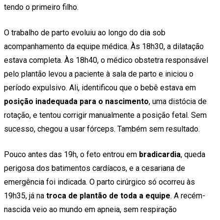
tendo o primeiro filho.
O trabalho de parto evoluiu ao longo do dia sob
acompanhamento da equipe médica. Às 18h30, a dilatação
estava completa. Às 18h40, o médico obstetra responsável
pelo plantão levou a paciente à sala de parto e iniciou o
período expulsivo. Ali, identificou que o bebê estava em
posição inadequada para o nascimento
, uma distócia de
rotação, e tentou corrigir manualmente a posição fetal. Sem
sucesso, chegou a usar fórceps. Também sem resultado.
Pouco antes das 19h, o feto entrou em
bradicardia
, queda
perigosa dos batimentos cardíacos, e a cesariana de
emergência foi indicada. O parto cirúrgico só ocorreu às
19h35, já na
troca de plantão de toda a equipe
. A recém-
nascida veio ao mundo em apneia, sem respiração