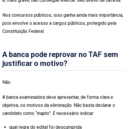
e, mais grave, não consegue exercer seu direito de defesa.
Nos concursos públicos, isso ganha ainda mais importância,
pois envolve o acesso a cargos públicos, protegido pela
Constituição Federal.
A banca pode reprovar no TAF sem
justificar o motivo?
Não.
A banca examinadora deve apresentar, de forma clara e
objetiva, os motivos da eliminação. Não basta declarar o
candidato como “inapto”. É necessário indicar:
qual regra do edital foi descumprida