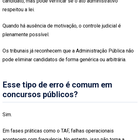
candidato, mas pode verificar se o ato administrativo
respeitou a lei.
Quando há ausência de motivação, o controle judicial é
plenamente possível.
Os tribunais já reconhecem que a Administração Pública não
pode eliminar candidatos de forma genérica ou arbitrária.
Esse tipo de erro é comum em
concursos públicos?
Sim.
Em fases práticas como o TAF, falhas operacionais
acontecem com frequência. No entanto, isso não torna a