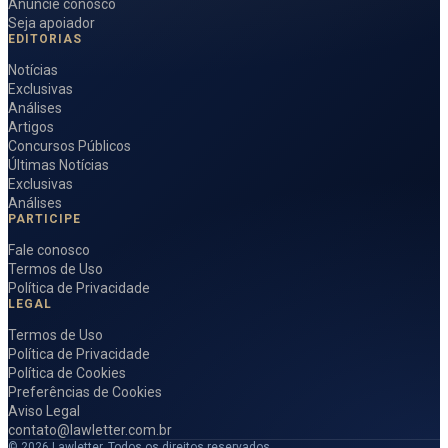
Anuncie conosco
Seja apoiador
EDITORIAS
Notícias
Exclusivas
Análises
Artigos
Concursos Públicos
Últimas Notícias
Exclusivas
Análises
PARTICIPE
Fale conosco
Termos de Uso
Política de Privacidade
LEGAL
Termos de Uso
Política de Privacidade
Política de Cookies
Preferências de Cookies
Aviso Legal
contato@lawletter.com.br
© 2026 Lawletter. Todos os direitos reservados.