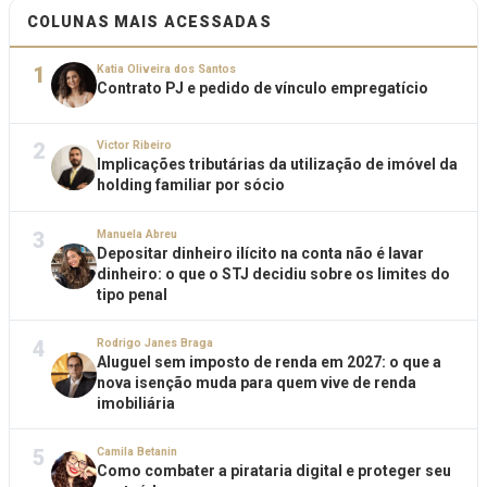
COLUNAS MAIS ACESSADAS
1
Katia Oliveira dos Santos
Contrato PJ e pedido de vínculo empregatício
2
Victor Ribeiro
Implicações tributárias da utilização de imóvel da
holding familiar por sócio
3
Manuela Abreu
Depositar dinheiro ilícito na conta não é lavar
dinheiro: o que o STJ decidiu sobre os limites do
tipo penal
4
Rodrigo Janes Braga
Aluguel sem imposto de renda em 2027: o que a
nova isenção muda para quem vive de renda
imobiliária
5
Camila Betanin
Como combater a pirataria digital e proteger seu